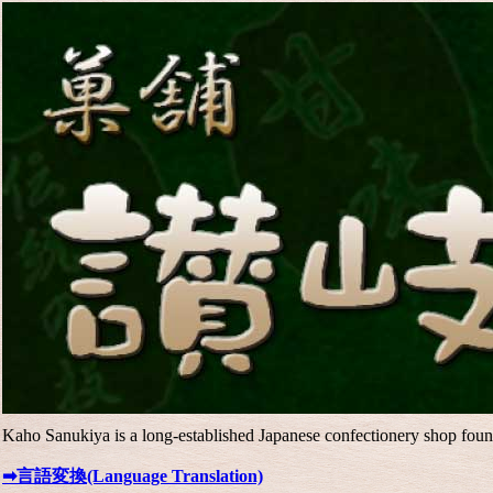
Kaho Sanukiya is a long-established Japanese confectionery shop fou
➡言語変換(Language Translation)