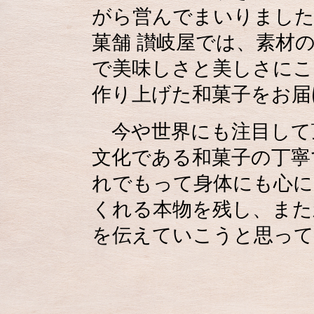
がら営んでまいりまし
菓舗 讃岐屋では、素材
で美味しさと美しさにこ
作り上げた和菓子をお届
今や世界にも注目して
文化である和菓子の丁寧
れでもって身体にも心に
くれる本物を残し、また
を伝えていこうと思って