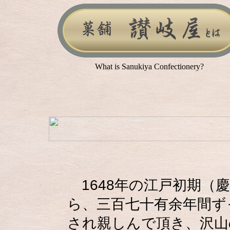
What is Sanukiya Confectionery?
1648年の江戸初期（慶
ら、三百七十有余年間ず
され親しんで頂き、沢山